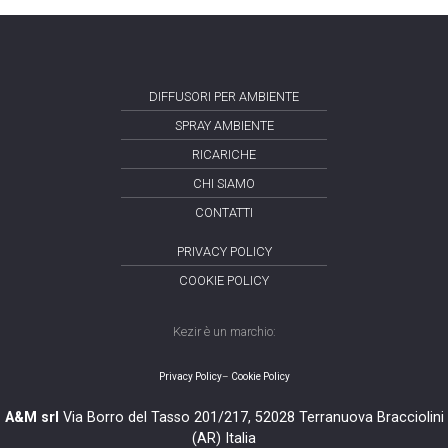
DIFFUSORI PER AMBIENTE
SPRAY AMBIENTE
RICARICHE
CHI SIAMO
CONTATTI
PRIVACY POLICY
COOKIE POLICY
Kezir è un marchio:
Privacy Policy
–
Cookie Policy
A&M srl
Via Borro del Tasso 201/217, 52028 Terranuova Bracciolini
(AR) Italia