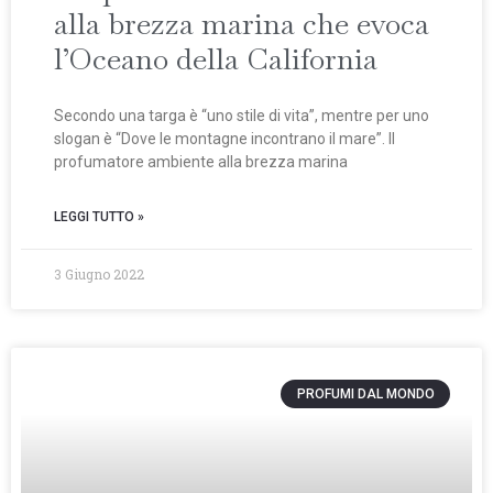
alla brezza marina che evoca
l’Oceano della California
Secondo una targa è “uno stile di vita”, mentre per uno
slogan è “Dove le montagne incontrano il mare”. Il
profumatore ambiente alla brezza marina
LEGGI TUTTO »
3 Giugno 2022
PROFUMI DAL MONDO