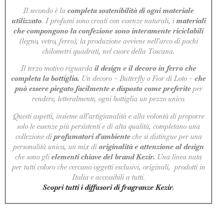
Il secondo è la
completa sostenibilità di ogni materiale
utilizzato
. I profumi sono creati con essenze naturali, i
materiali
che compongono la confezione sono interamente riciclabili
(legno, vetro, ferro), la produzione avviene nell’arco di pochi
chilometri quadrati, nel cuore della Toscana.
Il terzo motivo riguarda
il design e il decoro in ferro che
completa la bottiglia.
Un decoro – Butterfly o Fior di Loto –
che
può essere piegato facilmente e disposto come preferite
per
rendere, letteralmente, ogni bottiglia un pezzo unico.
Questi aspetti, insieme all’artigianalità e alla volontà di proporre
solo le essenze più persistenti e di alta qualità, completano una
collezione di
profumatori d’ambiente
che si distingue per una
personalità unica, un mix di
originalità e attenzione al design
che sono gli
elementi chiave del brand Kezir.
Una linea nata
per tutti coloro che cercano oggetti esclusivi, originali, prodotti in
Italia e accessibili a tutti.
Scopri tutti i diffusori di fragranze Kezir
.