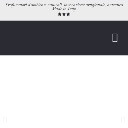
Profumatori d'ambiente naturali, lavorazione artigianale, autentico
Made in Italy
PROFUMATORI