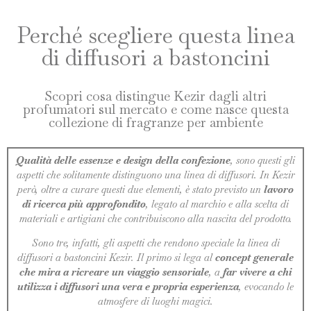
Perché scegliere questa linea
di diffusori a bastoncini
Scopri cosa distingue Kezir dagli altri
profumatori sul mercato e come nasce questa
collezione di fragranze per ambiente
Qualità delle essenze e design della confezione
, sono questi gli
aspetti che solitamente distinguono una linea di diffusori. In Kezir
però, oltre a curare questi due elementi, è stato previsto un
lavoro
di ricerca più approfondito
, legato al marchio e alla scelta di
materiali e artigiani che contribuiscono alla nascita del prodotto.
Sono tre, infatti, gli aspetti che rendono speciale la linea di
diffusori a bastoncini Kezir. Il primo si lega al
concept generale
che mira a ricreare un viaggio sensoriale
, a
far vivere a chi
utilizza i diffusori una vera e propria esperienza
, evocando le
atmosfere di luoghi magici.