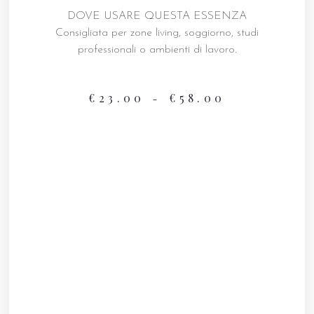
DOVE USARE QUESTA ESSENZA
Consigliata per zone living, soggiorno, studi
professionali o ambienti di lavoro.
€
23.00
€
58.00
–