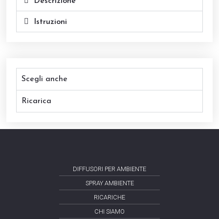
Descrizione
Istruzioni
Scegli anche
Ricarica
DIFFUSORI PER AMBIENTE
SPRAY AMBIENTE
RICARICHE
CHI SIAMO