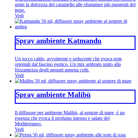
unire la dolcezza del caramello alle sfumature più pungenti del
pepe.
Vedi
Spray ambiente Katmandu
Un tocco caldo, avvolgente e seducente che evoca note
orientali dal fascino esotico. Un mix ambrato unito alla
frizzantezza degli agrumi appena colti.
Vedi
Spray ambiente Malibù
Il diffusore per ambiente Malibù, al sentore di mare, è un
essenza che evoca il profumo intenso e salato del
Mediterraneo.
Vedi