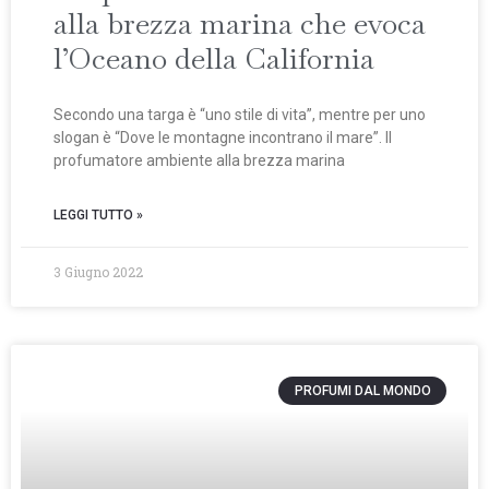
alla brezza marina che evoca
l’Oceano della California
Secondo una targa è “uno stile di vita”, mentre per uno
slogan è “Dove le montagne incontrano il mare”. Il
profumatore ambiente alla brezza marina
LEGGI TUTTO »
3 Giugno 2022
PROFUMI DAL MONDO