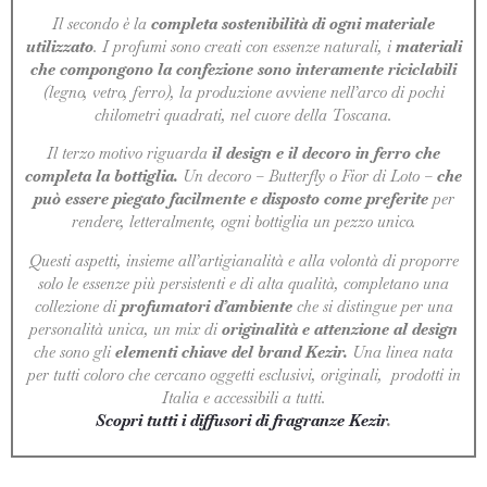
Il secondo è la
completa sostenibilità di ogni materiale
utilizzato
. I profumi sono creati con essenze naturali, i
materiali
che compongono la confezione sono interamente riciclabili
(legno, vetro, ferro), la produzione avviene nell’arco di pochi
chilometri quadrati, nel cuore della Toscana.
Il terzo motivo riguarda
il design e il decoro in ferro che
completa la bottiglia.
Un decoro – Butterfly o Fior di Loto –
che
può essere piegato facilmente e disposto come preferite
per
rendere, letteralmente, ogni bottiglia un pezzo unico.
Questi aspetti, insieme all’artigianalità e alla volontà di proporre
solo le essenze più persistenti e di alta qualità, completano una
collezione di
profumatori d’ambiente
che si distingue per una
personalità unica, un mix di
originalità e attenzione al design
che sono gli
elementi chiave del brand Kezir.
Una linea nata
per tutti coloro che cercano oggetti esclusivi, originali, prodotti in
Italia e accessibili a tutti.
Scopri tutti i diffusori di fragranze Kezir
.