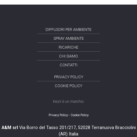
DIFFUSORI PER AMBIENTE
SPRAY AMBIENTE
RICARICHE
CHI SIAMO
CONTATTI
PRIVACY POLICY
COOKIE POLICY
Kezir è un marchio:
Privacy Policy
–
Cookie Policy
A&M srl
Via Borro del Tasso 201/217, 52028 Terranuova Bracciolini
(AR) Italia