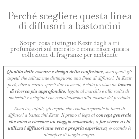
Perché scegliere questa linea
di diffusori a bastoncini
Scopri cosa distingue Kezir dagli altri
profumatori sul mercato e come nasce questa
collezione di fragranze per ambiente
Qualità delle essenze e design della confezione
, sono questi gli
aspetti che solitamente distinguono una linea di diffusori. In Kezir
però, oltre a curare questi due elementi, è stato previsto un
lavoro
di ricerca più approfondito
, legato al marchio e alla scelta di
materiali e artigiani che contribuiscono alla nascita del prodotto.
Sono tre, infatti, gli aspetti che rendono speciale la linea di
diffusori a bastoncini Kezir. Il primo si lega al
concept generale
che mira a ricreare un viaggio sensoriale
, a
far vivere a chi
utilizza i diffusori una vera e propria esperienza
, evocando le
atmosfere di luoghi magici.