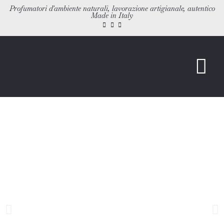
Profumatori d'ambiente naturali, lavorazione artigianale, autentico
Made in Italy
PROFUMATORI